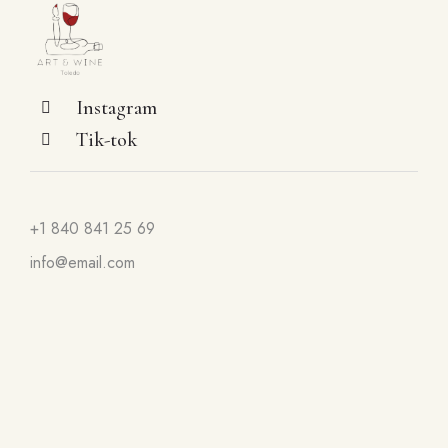
Instagram
Tik-tok
+1 840 841 25 69
info@email.com